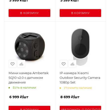
5 999
₽
/шт
5 599
₽
/шт
В КОРЗИНУ
В КОРЗИНУ
Мини камера Ambertek
IP-камера Xiaomi
SQ10 v2.0 с датчиком
Outdoor Security Camera
движения
1080p Set
Есть в наличии
Уточнить наличие
6 999
₽
/шт
8 699
₽
/шт
В КОРЗИНУ
УВЕДОМИТЬ О ПОСТУПЛЕНИИ