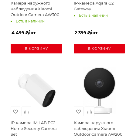
Камера наружного
IP-камера Aqara G2
наблюдения Xiaomi
Gateway
Outdoor Camera AW300
Есть в наличии
Есть в наличии
4 499
₽
/шт
2 399
₽
/шт
В КОРЗИНУ
В КОРЗИНУ
IP-камера IMILAB EC2
Камера наружного
Home Security Camera
наблюдения Xiaomi
Set
Outdoor Camera AW200