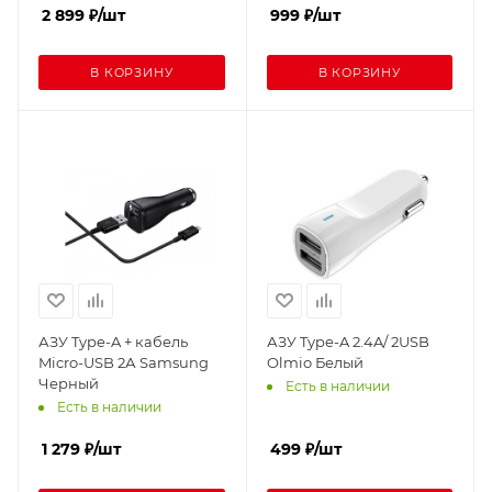
2 899
₽
/шт
999
₽
/шт
В КОРЗИНУ
В КОРЗИНУ
АЗУ Type-A + кабель
АЗУ Type-A 2.4A/ 2USB
Micro-USB 2А Samsung
Olmio Белый
Черный
Есть в наличии
Есть в наличии
1 279
₽
/шт
499
₽
/шт