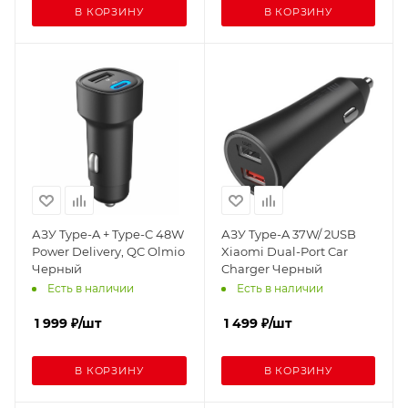
В КОРЗИНУ
В КОРЗИНУ
АЗУ Type-A + Type-C 48W
АЗУ Type-A 37W/ 2USB
Power Delivery, QC Olmio
Xiaomi Dual-Port Car
Черный
Charger Черный
Есть в наличии
Есть в наличии
1 999
₽
/шт
1 499
₽
/шт
В КОРЗИНУ
В КОРЗИНУ