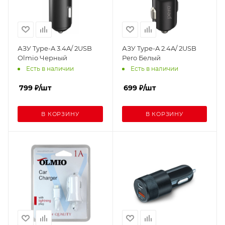
АЗУ Type-A 3.4A/ 2USB
АЗУ Type-A 2.4A/ 2USB
Olmio Черный
Pero Белый
Есть в наличии
Есть в наличии
799
₽
/шт
699
₽
/шт
В КОРЗИНУ
В КОРЗИНУ