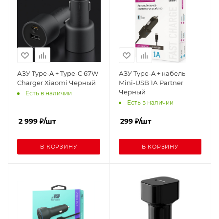
АЗУ Type-A + Type-C 67W
АЗУ Type-A + кабель
Charger Xiaomi Черный
Mini-USB 1А Partner
Черный
Есть в наличии
Есть в наличии
2 999
₽
/шт
299
₽
/шт
В КОРЗИНУ
В КОРЗИНУ