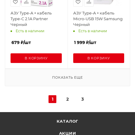
АЗУ Type-A + кабель
АЗУ Type-A + кабель
Type-C 2.1A Partner
Micro-USB 15W Samsung
Черный
Черный
Есть в наличии
Есть в наличии
679
₽
/шт
1 999
₽
/шт
В КОРЗИНУ
В КОРЗИНУ
ПОКАЗАТЬ ЕЩЕ
1
2
3
КАТАЛОГ
АКЦИИ