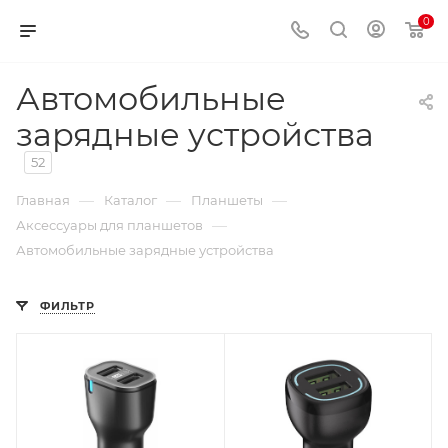
0
Автомобильные
зарядные устройства
52
—
—
—
Главная
Каталог
Планшеты
—
Аксессуары для планшетов
Автомобильные зарядные устройства
ФИЛЬТР