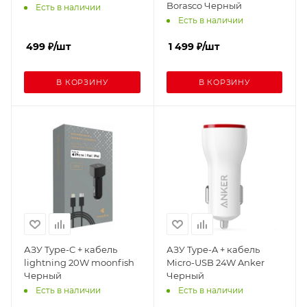
Borasco Черный
Есть в наличии
Есть в наличии
499
₽
/шт
1 499
₽
/шт
В КОРЗИНУ
В КОРЗИНУ
АЗУ Type-C + кабель
АЗУ Type-A + кабель
lightning 20W moonfish
Micro-USB 24W Anker
Черный
Черный
Есть в наличии
Есть в наличии