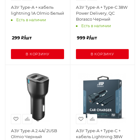
АЗУ Type-A + кабель
АЗУ Type-A + Type-C 38W
lightning 1A Olmio Белый
Power Delivery, QC
Borasco Черный
Есть в наличии
Есть в наличии
299
₽
/шт
999
₽
/шт
В КОРЗИНУ
В КОРЗИНУ
АЗУ Type-A 2.4A/ 2USB
АЗУ Type-A + Type-C +
Olmio Черный
кабель Lightning 38W