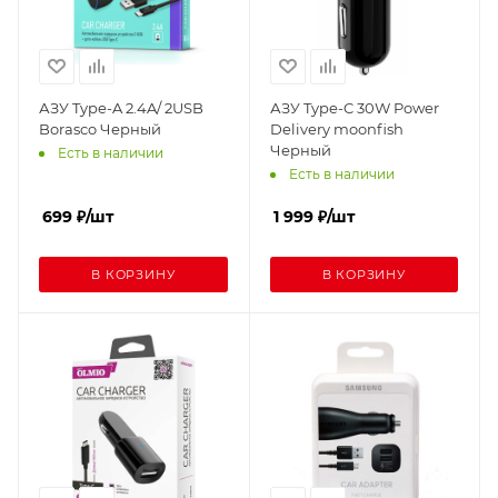
АЗУ Type-A 2.4A/ 2USB
АЗУ Type-C 30W Power
Borasco Черный
Delivery moonfish
Черный
Есть в наличии
Есть в наличии
699
₽
/шт
1 999
₽
/шт
В КОРЗИНУ
В КОРЗИНУ