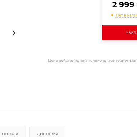
2 999
Нет в нал
УВЕД
Цена действительна только для интернет-маг
ОПЛАТА
ДОСТАВКА