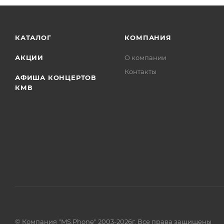
КАТАЛОГ
КОМПАНИЯ
АКЦИИ
О компании
Контакты
АФИША КОНЦЕРТОВ
КМВ
© Компания "MS.Phone" 2003-2026г. Все права защищены