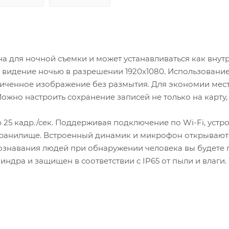
 для ночной съемки и может устанавливаться как внутри
видение ночью в разрешении 1920x1080. Использовани
личенное изображение без размытия. Для экономии мест
ожно настроить сохранение записей не только на карту, 
25 кадр./сек. Поддерживая подключение по Wi-Fi, устр
хранилище. Встроенный динамик и микрофон открывают 
ознавания людей при обнаружении человека вы будете 
дра и защищен в соответствии с IP65 от пыли и влаги.