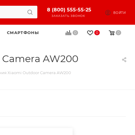
8 (800) 555-55-25
ВОЙТИ
ЗАКАЗАТЬ ЗВОНОК
СМАРТФОНЫ
0
0
0
r Camera AW200
ния Xiaomi Outdoor Camera AW200