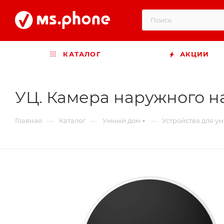
КАТАЛОГ
АКЦИИ
УЦ. Камера наружного 
—
—
—
Главная
Каталог
Умный дом
Устройства для у