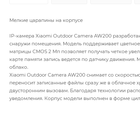
Мелкие царапины на корпусе
IP-камера Xiaomi Outdoor Camera AW200 разработана
снаружи помещения. Модель поддерживает цветное 
матрицы CMOS 2 Мп позволяет получать четкое уве
карте памяти запись ведется по датчику движения. М
облако.
Xiaomi Outdoor Camera AW200 снимает со скоростью 
переносит записанные файлы сразу же в облачное 
двусторонним вызовам. Благодаря технологии расп
уведомления. Корпус модели выполнен в форме цилин