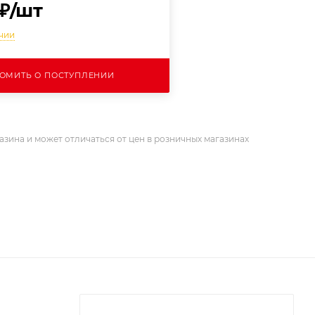
₽
/шт
ичии
ОМИТЬ О ПОСТУПЛЕНИИ
азина и может отличаться от цен в розничных магазинах