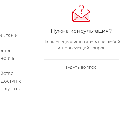
Нужна консультация?
, так и
Наши специалисты ответят на любой
е
интересующий вопрос
а на
но и в
ЗАДАТЬ ВОПРОС
ойство
доступ к
получать