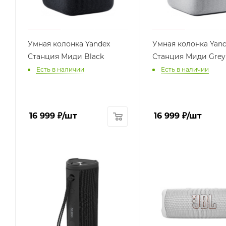
Умная колонка Yandex
Умная колонка Yan
Станция Миди Black
Станция Миди Grey
Есть в наличии
Есть в наличии
16 999
₽
/шт
16 999
₽
/шт