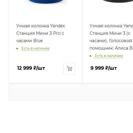
Умная колонка Yandex
Умная колонка Yan
Станция Мини 3 Pro с
Станция Мини 3 (с
часами Blue
часами). Голосовой
помощник: Алиса B
Есть в наличии
Есть в наличии
12 999
₽
/шт
9 999
₽
/шт