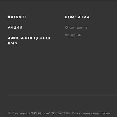
КАТАЛОГ
КОМПАНИЯ
АКЦИИ
О компании
Контакты
АФИША КОНЦЕРТОВ
КМВ
© Компания "MS.Phone" 2003-2026г. Все права защищены