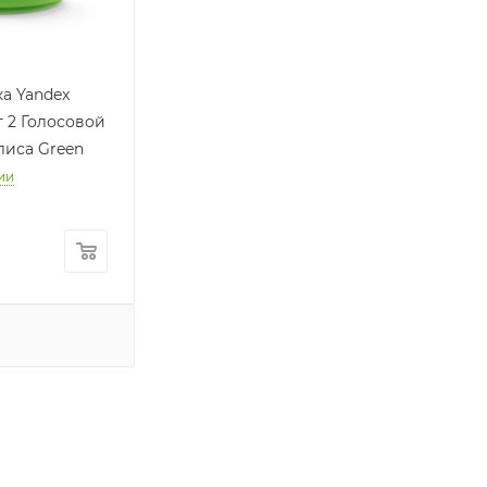
а Yandex
 2 Голосовой
лиса Green
ии