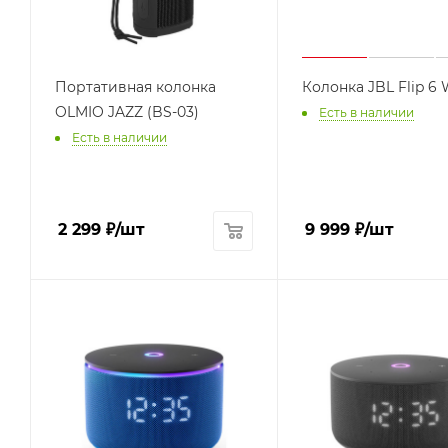
Портативная колонка
Колонка JBL Flip 6 
OLMIO JAZZ (BS-03)
Есть в наличии
Есть в наличии
2 299
₽
/шт
9 999
₽
/шт