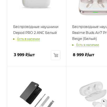
Беспроводные наушники
Беспроводные нау
Depod PRO 2 ANC Белый
Realme Buds Air7 Pr
Beige (Белый)
Есть в наличии
Есть в наличии
3 999
₽
/шт
8 999
₽
/шт