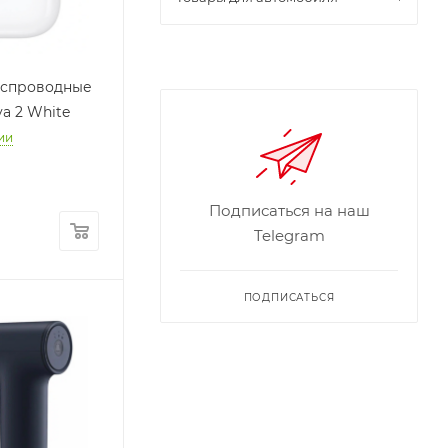
еспроводные
va 2 White
ии
Подписаться на наш
Telegram
ПОДПИСАТЬСЯ