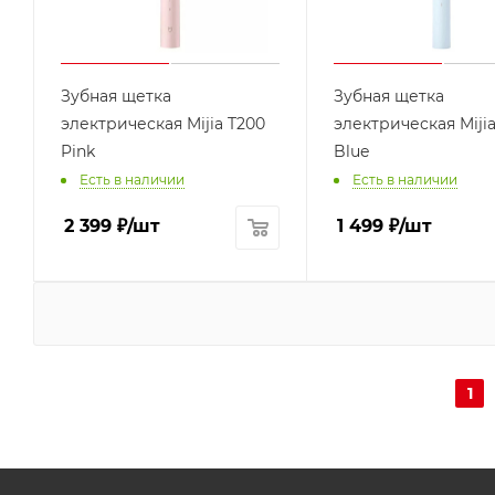
Зубная щетка
Зубная щетка
электрическая Mijia T200
электрическая Mijia
Pink
Blue
Есть в наличии
Есть в наличии
2 399
₽
/шт
1 499
₽
/шт
1