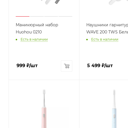
Маникюрный набор
Наушники гарнитур
Huohou 0210
WAVE 200 TWS Бел
Есть в наличии
Есть в наличии
999
₽
/шт
5 499
₽
/шт