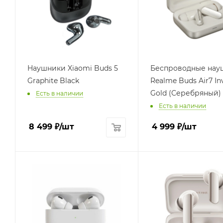
Наушники Xiaomi Buds 5
Беспроводные нау
Graphite Black
Realme Buds Air7 In
Gold (Серебряный)
Есть в наличии
Есть в наличии
8 499
₽
/шт
4 999
₽
/шт