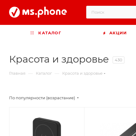
КАТАЛОГ
АКЦИИ
Красота и здоровье
430
—
—
Главная
Каталог
Красота и здоровье
По популярности (возрастание)