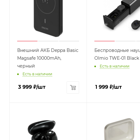
Внешний АКБ Deppa Basic
Беспроводные нау
Magsafe 10000mAh,
Olmio TWE-01 Black
черный
Есть в наличии
Есть в наличии
3 999
₽
/шт
1 999
₽
/шт