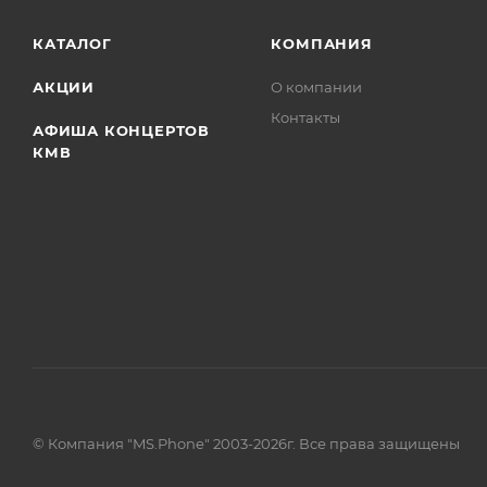
КАТАЛОГ
КОМПАНИЯ
АКЦИИ
О компании
Контакты
АФИША КОНЦЕРТОВ
КМВ
© Компания "MS.Phone" 2003-2026г. Все права защищены