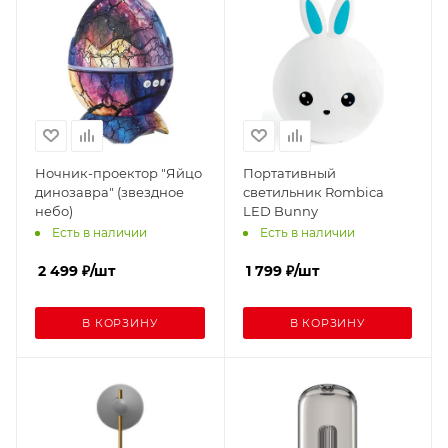
Ночник-проектор "Яйцо
Портативный
динозавра" (звездное
светильник Rombica
небо)
LED Bunny
Есть в наличии
Есть в наличии
2 499
₽
/шт
1 799
₽
/шт
В КОРЗИНУ
В КОРЗИНУ