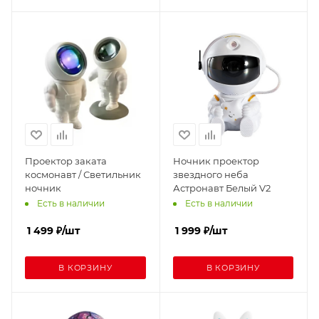
Проектор заката
Ночник проектор
космонавт / Светильник
звездного неба
ночник
Астронавт Белый V2
Есть в наличии
Есть в наличии
1 499
₽
/шт
1 999
₽
/шт
В КОРЗИНУ
В КОРЗИНУ