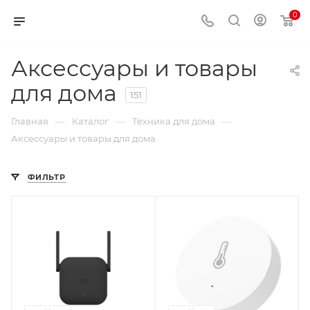
0
Аксессуары и товары
для дома
151
—
—
—
Главная
Каталог
Техника для дома
Аксессуары и товары для дома
ФИЛЬТР