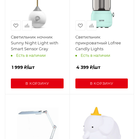
Светильник ночник
Светильник
Sunny Night Light with
прикроватный Lofree
Smart Sensor Gray
Candly Lights
Есть в наличии
Есть в наличии
1 999
₽
/шт
4 399
₽
/шт
В КОРЗИНУ
В КОРЗИНУ