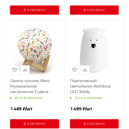
В КОРЗИНУ
В КОРЗИНУ
Лампа-ночник Sfero
Портативный
Музыкальное
светильник Rombica
настроение 3 цвета
LED Teddy
Сенсорная d15 см.
Есть в наличии
Есть в наличии
1 489
₽
/шт
1 499
₽
/шт
В КОРЗИНУ
В КОРЗИНУ