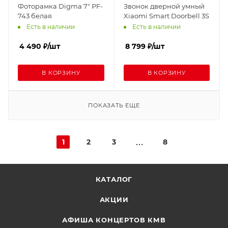
Фоторамка Digma 7" PF-
Звонок дверной умный
743 белая
Xiaomi Smart Doorbell 3S
Есть в наличии
Есть в наличии
4 490
₽
/шт
8 799
₽
/шт
В КОРЗИНУ
В КОРЗИНУ
ПОКАЗАТЬ ЕЩЕ
1
2
3
8
КАТАЛОГ
АКЦИИ
АФИША КОНЦЕРТОВ КМВ