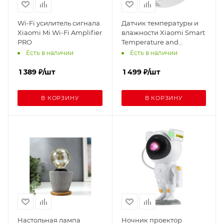
Wi-Fi усилитель сигнала
Датчик температуры и
Xiaomi Mi Wi-Fi Amplifier
влажности Xiaomi Smart
PRO
Temperature and
Humidity Monitor 3
Есть в наличии
Есть в наличии
1 389
₽
/шт
1 499
₽
/шт
В КОРЗИНУ
В КОРЗИНУ
Настольная лампа
Ночник проектор