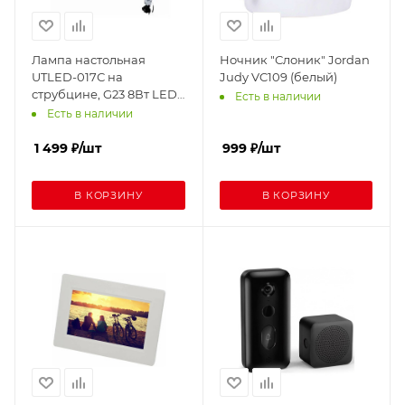
Лампа настольная
Ночник "Слоник" Jordan
UTLED-017С на
Judy VC109 (белый)
струбцине, G23 8Вт LED
Есть в наличии
белый
Есть в наличии
1 499
₽
/шт
999
₽
/шт
В КОРЗИНУ
В КОРЗИНУ