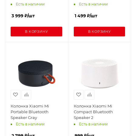
Есть в наличии
Есть в наличии
3 999
₽
/шт
1 499
₽
/шт
В КОРЗИНУ
В КОРЗИНУ
Колонка Xiaomi Mi
Колонка Xiaomi Mi
Portable Bluetooth
Compact Bluetooth
Speaker Gray
Speaker 2
Есть в наличии
Есть в наличии
2 799
₽
/шт
999
₽
/шт