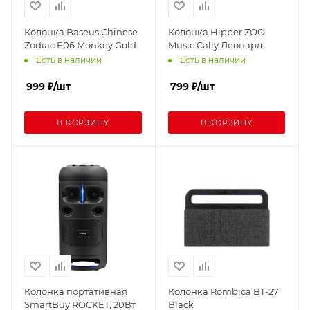
Колонка Baseus Chinese
Колонка Hipper ZOO
Zodiac E06 Monkey Gold
Music Cally Леопард
Есть в наличии
Есть в наличии
999
₽
/шт
799
₽
/шт
В КОРЗИНУ
В КОРЗИНУ
Колонка портативная
Колонка Rombica BT-27
SmartBuy ROCKET, 20Вт
Black