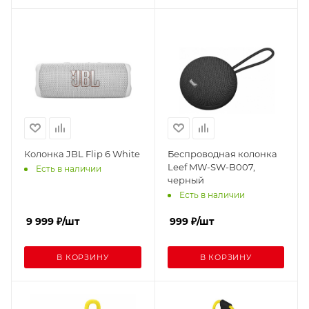
Колонка JBL Flip 6 White
Беспроводная колонка
Leef MW-SW-B007,
Есть в наличии
черный
Есть в наличии
9 999
₽
/шт
999
₽
/шт
В КОРЗИНУ
В КОРЗИНУ