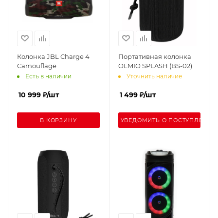
Колонка JBL Charge 4
Портативная колонка
Camouflage
OLMIO SPLASH (BS-02)
Есть в наличии
Уточнить наличие
10 999
₽
/шт
1 499
₽
/шт
В КОРЗИНУ
УВЕДОМИТЬ О ПОСТУПЛЕНИИ