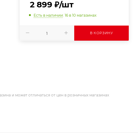
2 899
₽
/шт
Есть в наличии
: 16
в 10 магазинах
В КОРЗИНУ
азина и может отличаться от цен в розничных магазинах