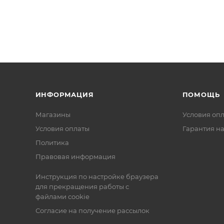
ИНФОРМАЦИЯ
ПОМОЩЬ
Магазины
Условия оп
Условия оплаты
Гарантия на
Политика
Правовая информация
Инструкция по настройке браузера
для прекращения работы с
файлами cookie
Согласие на получение рассылок