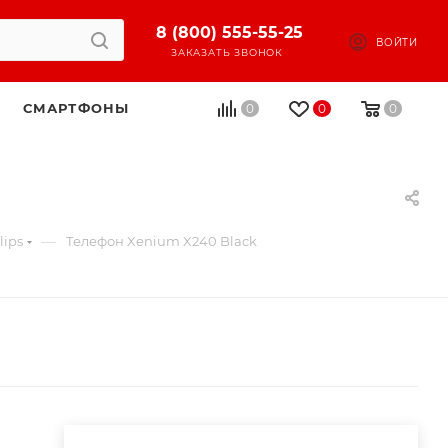
8 (800) 555-55-25
ВОЙТИ
ЗАКАЗАТЬ ЗВОНОК
СМАРТФОНЫ
0
0
0
—
lips
Телефон Xenium X240 Black