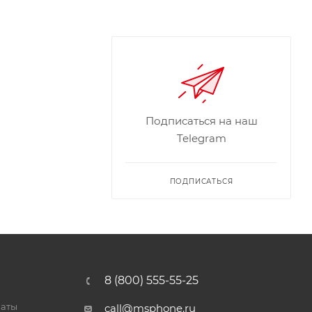
Подписаться на наш
Telegram
ПОДПИСАТЬСЯ
8 (800) 555-55-25
латы
call@msphone.ru