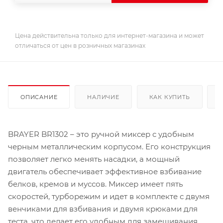
Цена действительна только для интернет-магазина и может
отличаться от цен в розничных магазинах
ОПИСАНИЕ
НАЛИЧИЕ
КАК КУПИТЬ
BRAYER BR1302 – это ручной миксер с удобным
черным металлическим корпусом. Его конструкция
позволяет легко менять насадки, а мощный
двигатель обеспечивает эффективное взбивание
белков, кремов и муссов. Миксер имеет пять
скоростей, турборежим и идет в комплекте с двумя
венчиками для взбивания и двумя крюками для
теста, что делает его удобным для замешивания