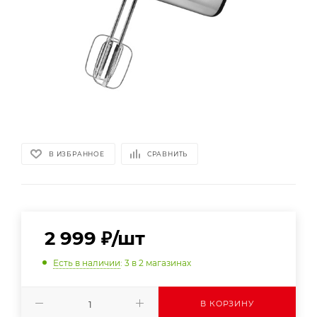
В ИЗБРАННОЕ
СРАВНИТЬ
2 999
₽
/шт
Есть в наличии
: 3
в 2 магазинах
В КОРЗИНУ