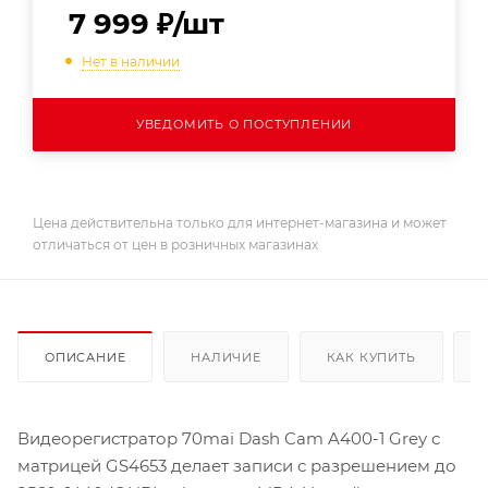
7 999
₽
/шт
Нет в наличии
УВЕДОМИТЬ О ПОСТУПЛЕНИИ
Цена действительна только для интернет-магазина и может
отличаться от цен в розничных магазинах
ОПИСАНИЕ
НАЛИЧИЕ
КАК КУПИТЬ
Видеорегистратор 70mai Dash Cam A400-1 Grey с
матрицей GS4653 делает записи с разрешением до