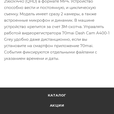
2560x1440 (QHD) в формате MP4. Устройство
способно вести и постоянную, и циклическую
съемку. Модель имеет сразу 2 камеры, а также
встроенные микрофон и динамик. В машине
устройство крепится за счет 3М-скотча. Управлять
работой видеорегистратора 70mai Dash Cam A400-1
Grey удобно даже дистанционно, если вы
установите на смартфон приложение 70mai.
События фиксируются отдельными файлами с
указанием времени и даты.
КАТАЛОГ
АКЦИИ