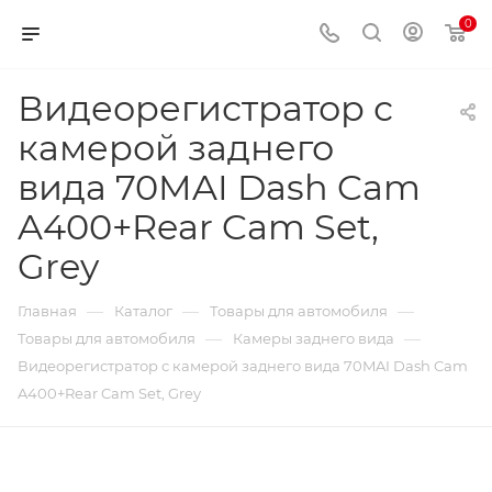
0
Видеорегистратор с
камерой заднего
вида 70MAI Dash Cam
A400+Rear Cam Set,
Grey
—
—
—
Главная
Каталог
Товары для автомобиля
—
—
Товары для автомобиля
Камеры заднего вида
Видеорегистратор с камерой заднего вида 70MAI Dash Cam
A400+Rear Cam Set, Grey