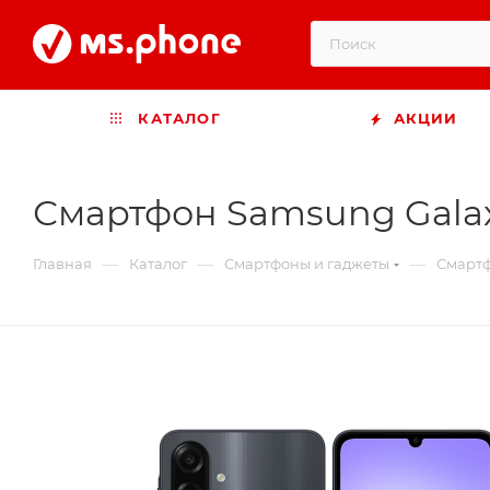
КАТАЛОГ
АКЦИИ
Смартфон Samsung Galaxy
—
—
—
Главная
Каталог
Смартфоны и гаджеты
Смартф