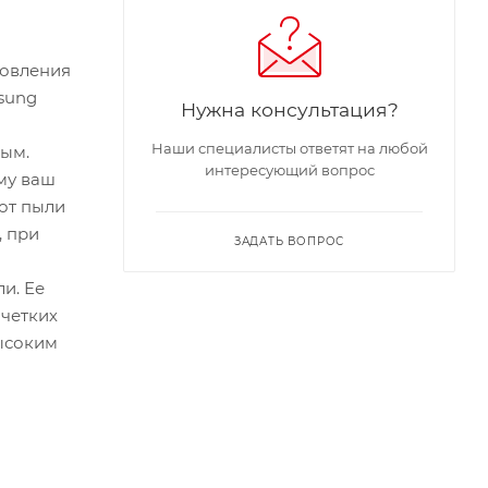
новления
sung
Нужна консультация?
Наши специалисты ответят на любой
ным.
интересующий вопрос
му ваш
от пыли
, при
ЗАДАТЬ ВОПРОС
и. Ее
 четких
высоким