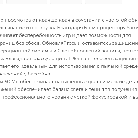
просмотра от края до края в сочетании с частотой об
истывание и прокрутку. Благодаря 6-нм процессору Sam
ечивает бесперебойность игр и дает возможности для
раниц без сбоев. Обновляйтесь и оставайтесь защищен
ерационной системы и 6 лет обновлений защиты, поэто
ы. Благодаря классу защиты IP54 ваш телефон защищен 
 делает его идеальным для использования в пыльной среде
влечений у бассейна.
м 50 Мп обеспечивает насыщенные цвета и мелкие детал
ений обеспечивает баланс света и тени для получения
и профессионального уровня с четкой фокусировкой и 