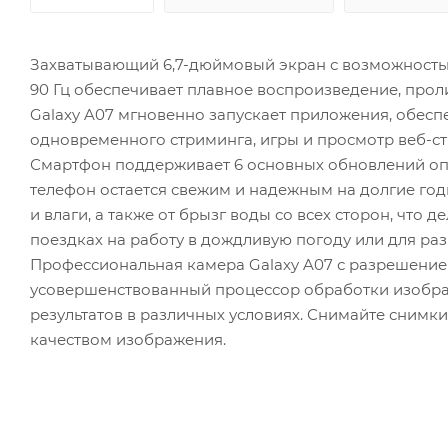
Захватывающий 6,7-дюймовый экран с возможностью 
90 Гц обеспечивает плавное воспроизведение, прол
Galaxy A07 мгновенно запускает приложения, обесп
одновременного стриминга, игры и просмотр веб-ст
Смартфон поддерживает 6 основных обновлений оп
телефон остается свежим и надежным на долгие год
и влаги, а также от брызг воды со всех сторон, что
поездках на работу в дождливую погоду или для раз
Профессиональная камера Galaxy A07 с разрешение
усовершенствованный процессор обработки изображ
результатов в различных условиях. Снимайте снимк
качеством изображения.