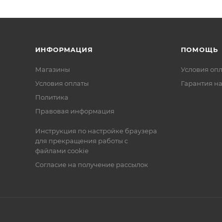
ИНФОРМАЦИЯ
ПОМОЩЬ
Магазины
Условия оп
Условия оплаты
Гарантия на
Политика
Правовая информация
Инструкция по настройке браузера
для прекращения работы с
файлами cookie
Согласие на получение рассылок