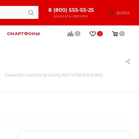
8 (800) 555-55-25
ВОЙТИ
ЗАКАЗАТЬ ЗВОНОК
СМАРТФОНЫ
0
0
0
—
Смартфон Samsung Galaxy A07 4/128 Black (EA)