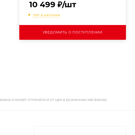
10 499
₽
/шт
Нет в наличии
УВЕДОМИТЬ О ПОСТУПЛЕНИИ
азина и может отличаться от цен в розничных магазинах