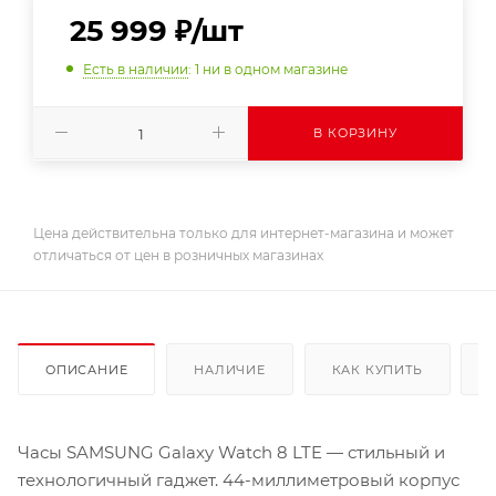
25 999
₽
/шт
Есть в наличии
: 1
ни в одном магазине
В КОРЗИНУ
Цена действительна только для интернет-магазина и может
отличаться от цен в розничных магазинах
ОПИСАНИЕ
НАЛИЧИЕ
КАК КУПИТЬ
Часы SAMSUNG Galaxy Watch 8 LTE — стильный и
технологичный гаджет. 44-миллиметровый корпус