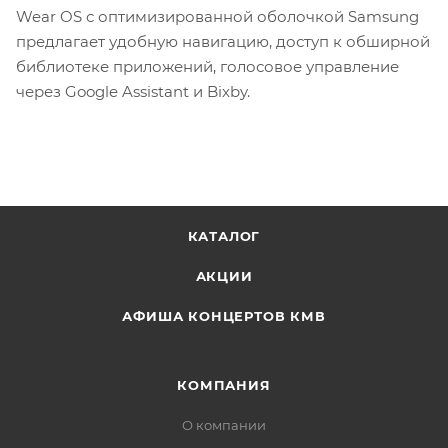
Wear OS с оптимизированной оболочкой Samsung
предлагает удобную навигацию, доступ к обширной
библиотеке приложений, голосовое управление
через Google Assistant и Bixby.
КАТАЛОГ
АКЦИИ
АФИША КОНЦЕРТОВ КМВ
КОМПАНИЯ
О компании