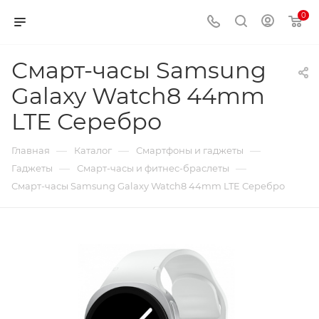
0
Смарт-часы Samsung
Galaxy Watch8 44mm
LTE Серебро
—
—
—
Главная
Каталог
Смартфоны и гаджеты
—
—
Гаджеты
Смарт-часы и фитнес-браслеты
Смарт-часы Samsung Galaxy Watch8 44mm LTE Серебро