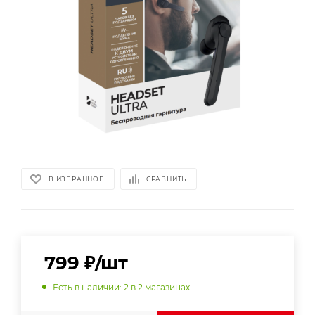
В ИЗБРАННОЕ
СРАВНИТЬ
799
₽
/шт
Есть в наличии
: 2
в 2 магазинах