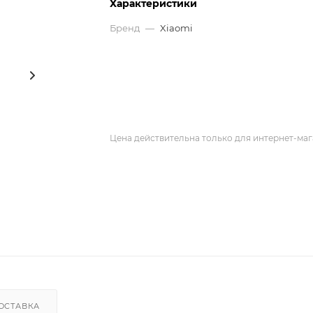
Характеристики
Бренд
—
Xiaomi
Цена действительна только для интернет-маг
ОСТАВКА