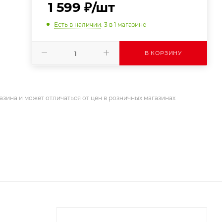
1 599
₽
/шт
Есть в наличии
: 3
в 1 магазине
В КОРЗИНУ
азина и может отличаться от цен в розничных магазинах