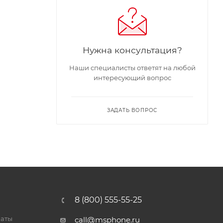
Нужна консультация?
Наши специалисты ответят на любой
интересующий вопрос
ЗАДАТЬ ВОПРОС
8 (800) 555-55-25
латы
call@msphone.ru