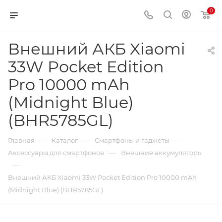
0
Внешний АКБ Xiaomi
33W Pocket Edition
Pro 10000 mAh
(Midnight Blue)
(BHR5785GL)
—
—
—
Главная
Каталог
Смартфоны и гаджеты
—
Аксессуары для смартфонов
Внешние аккумуляторы
—
Внешний АКБ Xiaomi 33W Pocket Edition Pro 10000 mAh
(Midnight Blue) (BHR5785GL)