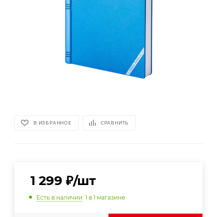
В ИЗБРАННОЕ
СРАВНИТЬ
1 299
₽
/шт
Есть в наличии
: 1
в 1 магазине