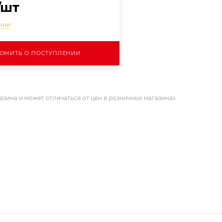
/шт
ичии
ОМИТЬ О ПОСТУПЛЕНИИ
азина и может отличаться от цен в розничных магазинах