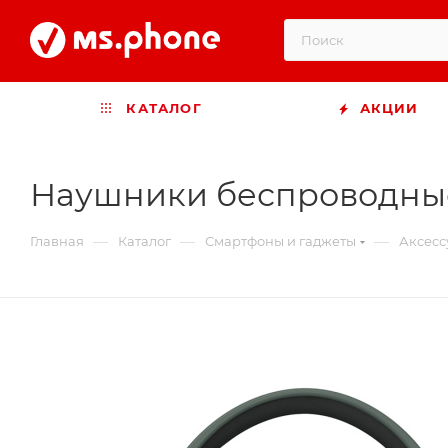
КАТАЛОГ
АКЦИИ
Наушники беспроводны
—
—
—
Главная
Каталог
Смартфоны и гаджеты
Аксесс