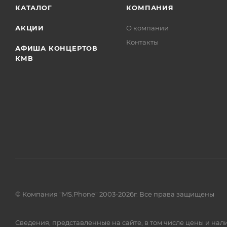
КАТАЛОГ
КОМПАНИЯ
АКЦИИ
О компании
Контакты
АФИША КОНЦЕРТОВ
КМВ
© Компания "MS.Phone" 2003-2026г. Все права защищены
Сведения, представленные на сайте, в том числе цены и н