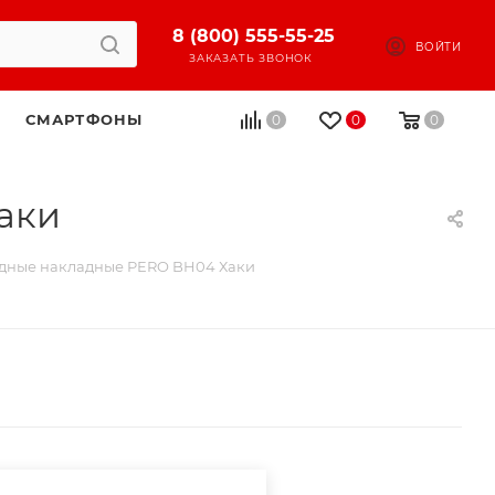
8 (800) 555-55-25
ВОЙТИ
ЗАКАЗАТЬ ЗВОНОК
СМАРТФОНЫ
0
0
0
аки
дные накладные PERO BH04 Хаки