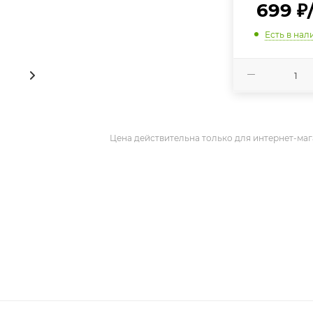
699
₽
Есть в нал
Цена действительна только для интернет-маг