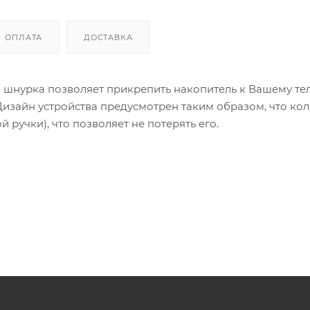
ОПЛАТА
ДОСТАВКА
ля шнурка позволяет прикрепить накопитель к Вашему т
 Дизайн устройства предусмотрен таким образом, что ко
ручки), что позволяет не потерять его.