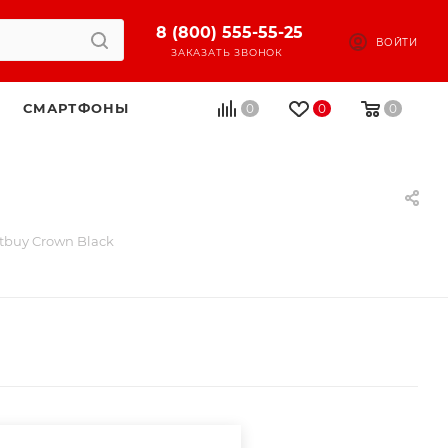
8 (800) 555-55-25
ВОЙТИ
ЗАКАЗАТЬ ЗВОНОК
СМАРТФОНЫ
0
0
0
buy Crown Black