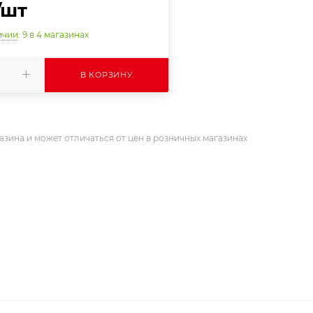
/шт
ичии
: 9
в 4 магазинах
В КОРЗИНУ
азина и может отличаться от цен в розничных магазинах