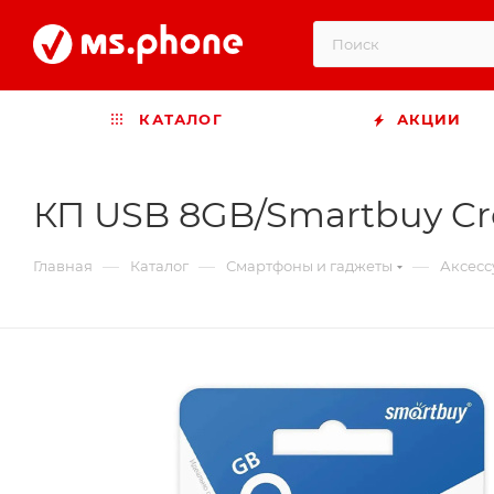
КАТАЛОГ
АКЦИИ
КП USB 8GB/Smartbuy Cr
—
—
—
Главная
Каталог
Смартфоны и гаджеты
Аксесс