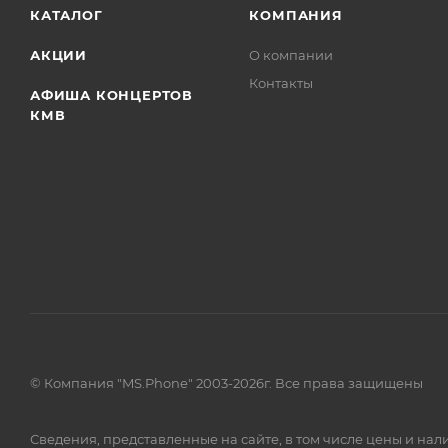
КАТАЛОГ
КОМПАНИЯ
АКЦИИ
О компании
Контакты
АФИША КОНЦЕРТОВ
КМВ
© Компания "MS.Phone" 2003-2026г. Все права защищены
Сведения, представленные на сайте, в том числе цены и н