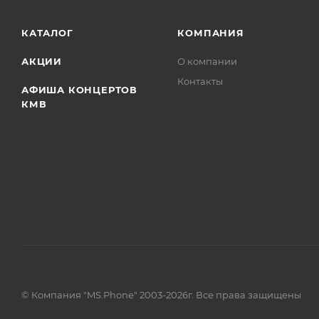
КАТАЛОГ
КОМПАНИЯ
АКЦИИ
О компании
Контакты
АФИША КОНЦЕРТОВ
КМВ
© Компания "MS.Phone" 2003-2026г. Все права защищены