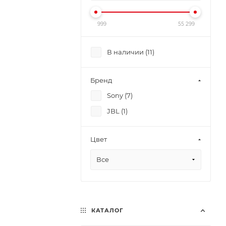
999
55 299
В наличии (
11
)
Бренд
Sony (
7
)
JBL (
1
)
Цвет
Все
КАТАЛОГ