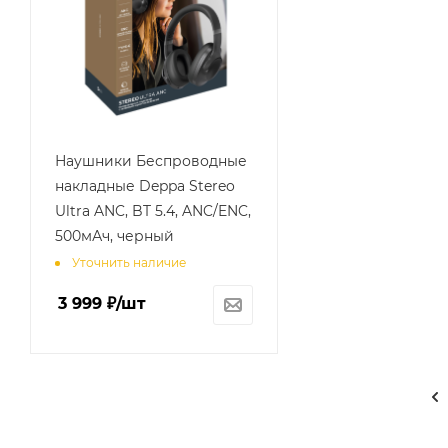
Наушники Беспроводные
накладные Deppa Stereo
Ultra ANC, BT 5.4, ANC/ENC,
500мАч, черный
Уточнить наличие
3 999
₽
/шт