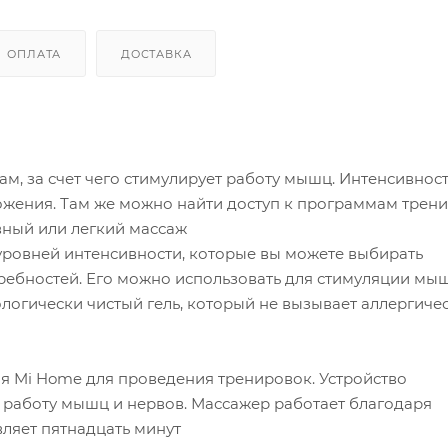
ОПЛАТА
ДОСТАВКА
м, за счет чего стимулирует работу мышц. Интенсивнос
жения. Там же можно найти доступ к программам трени
вный или легкий массаж
уровней интенсивности, которые вы можете выбирать
требностей. Его можно использовать для стимуляции мы
кологически чистый гель, который не вызывает аллергиче
 Mi Home для проведения тренировок. Устройство
т работу мышц и нервов. Массажер работает благодаря
ляет пятнадцать минут