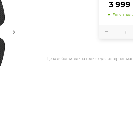
3 999
Есть в нал
Цена действительна только для интернет-маг