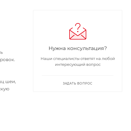
Нужна консультация?
ть
Наши специалисты ответят на любой
ровок.
интересующий вопрос
шц шеи,
ЗАДАТЬ ВОПРОС
скую