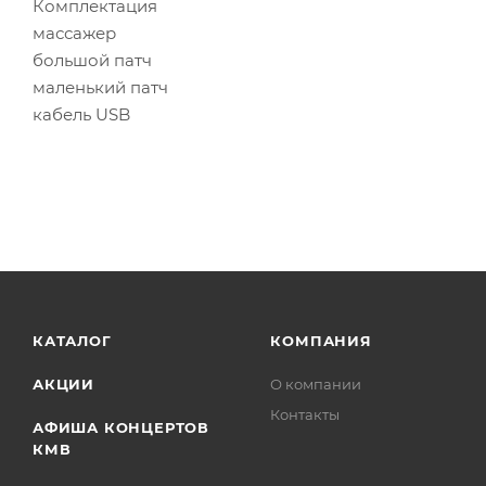
Комплектация
массажер
большой патч
маленький патч
кабель USB
КАТАЛОГ
КОМПАНИЯ
АКЦИИ
О компании
Контакты
АФИША КОНЦЕРТОВ
КМВ