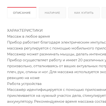
ОПИСАНИЕ
НАЛИЧИЕ
КАК КУПИТЬ
ХАРАКТЕРИСТИКИ
Массаж в любое время
Прибор работает благодаря электрическим импульса
массажа регулируется с помощью мобильного прило
Массажер может разминать мышцы, делать интенси
Прибор осуществляет работу и имеет 20 различных 
произвольно, отталкиваясь от ваших актуальных по
плеч, рук, спины и ног. Для массажа используется э
реакцию на коже
Работа устройства
Массажёр идентифицируется с помощью приложения
приклеивается на нужный участок дела, стимулируе
аккумулятору. Рекомендуемое время массажа состав