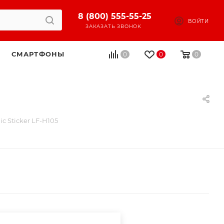
8 (800) 555-55-25
ВОЙТИ
ЗАКАЗАТЬ ЗВОНОК
СМАРТФОНЫ
0
0
0
c Sticker LF-H105