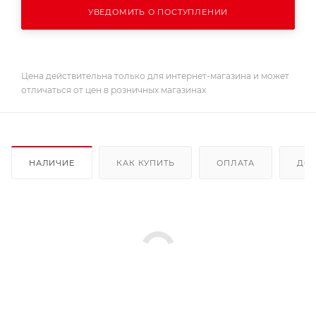
УВЕДОМИТЬ О ПОСТУПЛЕНИИ
Цена действительна только для интернет-магазина и может
отличаться от цен в розничных магазинах
НАЛИЧИЕ
КАК КУПИТЬ
ОПЛАТА
ДОС