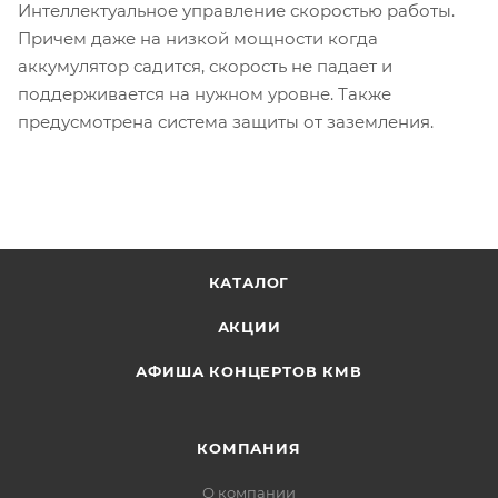
Интеллектуальное управление скоростью работы.
Причем даже на низкой мощности когда
аккумулятор садится, скорость не падает и
поддерживается на нужном уровне. Также
предусмотрена система защиты от заземления.
КАТАЛОГ
АКЦИИ
АФИША КОНЦЕРТОВ КМВ
КОМПАНИЯ
О компании