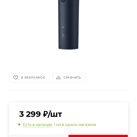
В ИЗБРАННОЕ
СРАВНИТЬ
3 299
₽
/шт
Есть в наличии
: 1
ни в одном магазине