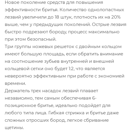
Новое поколение средств для повышения
эффективности бритья. Количество однолопастных
лезвий увеличили до 18 штук, плотность их на 20%
выше, чем у предыдущих поколений. Острые лезвия
быстро подрезают бороду, процесс максимально
при этом безопасный.
Три группы ножевых решеток с двойным кольцом
имеют большую площадь, если обратить внимание
на соотношение зубьев внутренней и внешней
кольцевой сетки оно будет 1:2, что является
невероятно эффективным при работе с экономией
времени.
Держатель трех насадок лезвий плавает
независимо, тем самым обеспечивая 6-
позиционное бритье, идеально подойдет для
любого типа лица. Гибкая стрижка и бритье даже
сложных отросших бород, легкое сбривание
щетины.