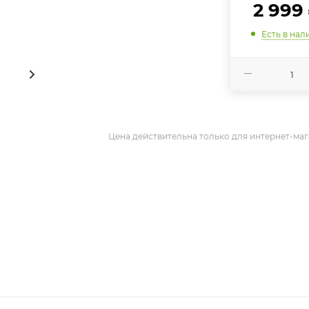
2 999
Есть в нал
Цена действительна только для интернет-маг