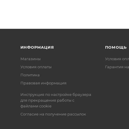
ИНФОРМАЦИЯ
ПОМОЩЬ
Магазины
Условия оп
Условия оплаты
Гарантия на
Политика
Правовая информация
Инструкция по настройке браузера
для прекращения работы с
файлами cookie
Согласие на получение рассылок