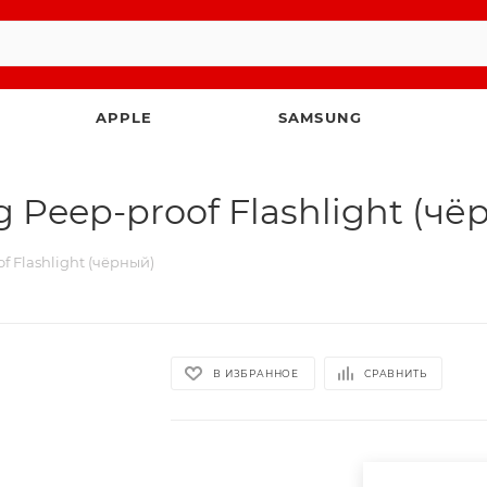
APPLE
SAMSUNG
 Peep-proof Flashlight (чё
f Flashlight (чёрный)
В ИЗБРАННОЕ
СРАВНИТЬ