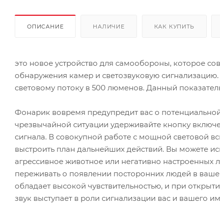
ОПИСАНИЕ
НАЛИЧИЕ
КАК КУПИТЬ
это новое устройство для самообороны, которое со
обнаружения камер и светозвуковую сигнализацию.
световому потоку в 500 люменов. Данный показатель
Фонарик вовремя предупредит вас о потенциальной о
чрезвычайной ситуации удерживайте кнопку включен
сигнала. В совокупной работе с мощной световой 
выстроить план дальнейших действий. Вы можете ис
агрессивное животное или негативно настроенных л
переживать о появлении посторонних людей в ваше
обладает высокой чувствительностью, и при открыт
звук выступает в роли сигнализации вас и вашего и