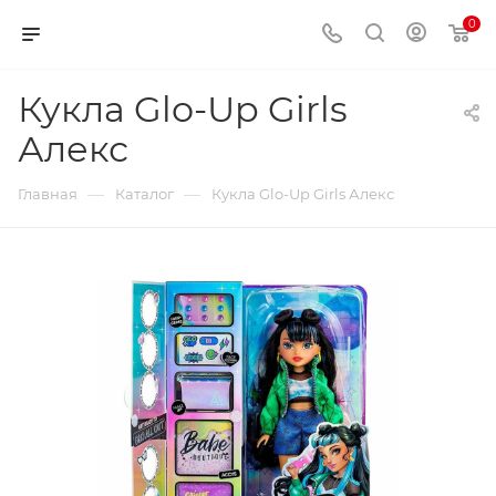
0
Кукла Glo-Up Girls
Алекс
—
—
Главная
Каталог
Кукла Glo-Up Girls Алекс