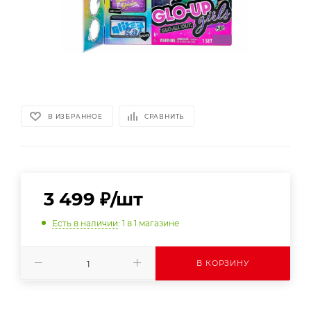
В ИЗБРАННОЕ
СРАВНИТЬ
3 499
₽
/шт
Есть в наличии
: 1
в 1 магазине
В КОРЗИНУ